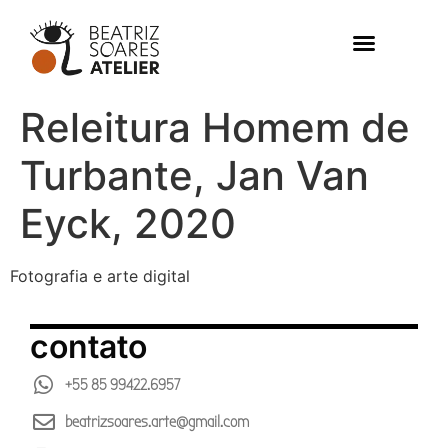
Releitura Homem de
Turbante, Jan Van
Eyck, 2020
Fotografia e arte digital
contato
+55 85 99422.6957
beatrizsoares.arte@gmail.com