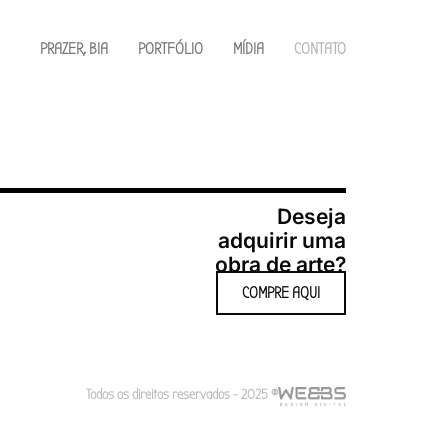
PRAZER, BIA
PORTFÓLIO
MÍDIA
CONTATO
Deseja
adquirir uma
obra de arte?
COMPRE AQUI
Todos os direitos reservados - 2025 ®