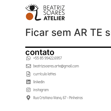
Ficar sem AR TE 
contato
+55 85 99422.6957
beatrizsoares.arte@gmail.com
currículo lattes
linkedin
instagram
Rua Cristiano Viana, 67 - Pinheiros